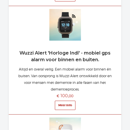
Wuzzi Alert 'Horloge Indi' - mobiel gps
alarm voor binnen en buiten.
Altijd en overal veilig. Een mobiel alarm voor binnen én
buiten. Van oorsprong is Wuzzi Alert ontwikkeld door en
voor mensen met dementie in alle fasen van het
dementieproces.
100,
€
00
Meer info