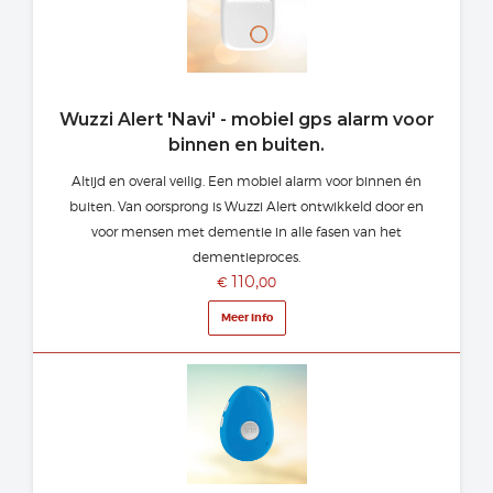
Wuzzi Alert 'Navi' - mobiel gps alarm voor
binnen en buiten.
Altijd en overal veilig. Een mobiel alarm voor binnen én
buiten. Van oorsprong is Wuzzi Alert ontwikkeld door en
voor mensen met dementie in alle fasen van het
dementieproces.
110,
€
00
Meer info