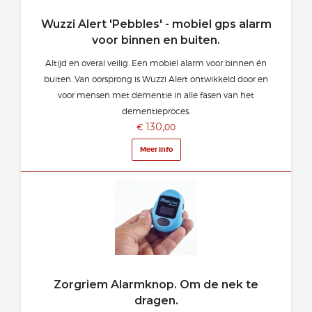
Wuzzi Alert 'Pebbles' - mobiel gps alarm
voor binnen en buiten.
Altijd en overal veilig. Een mobiel alarm voor binnen én
buiten. Van oorsprong is Wuzzi Alert ontwikkeld door en
voor mensen met dementie in alle fasen van het
dementieproces.
130,
€
00
Meer info
Zorgriem Alarmknop. Om de nek te
dragen.