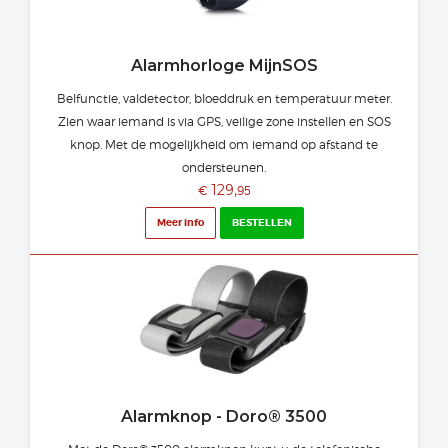
Alarmhorloge MijnSOS
Belfunctie, valdetector, bloeddruk en temperatuur meter.
Zien waar iemand is via GPS, veilige zone instellen en SOS
knop. Met de mogelijkheid om iemand op afstand te
ondersteunen.
129,
€
95
Meer info
BESTELLEN
Alarmknop - Doro® 3500