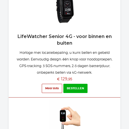
LifeWatcher Senior 4G - voor binnen en
buiten
Horloge met locatiebepaling, u kunt bellen en gebeld
worden. Eenvoudig design: één knop voor noodoproepen,
GPS-tracking. 3 SOS-nummers, 2-3 dagen batterijduur,
onbeperkt bellen via 4G-netwerk.
129,
€
95
Meer info
BESTELLEN