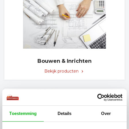
Bouwen & Inrichten
Bekijk producten
keyboard_arrow_right
Toestemming
Details
Over