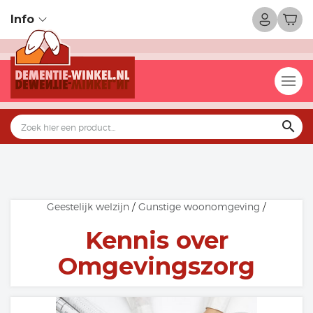
Info
search
Geestelijk welzijn
/
Gunstige woonomgeving
/
Kennis over
Omgevingszorg