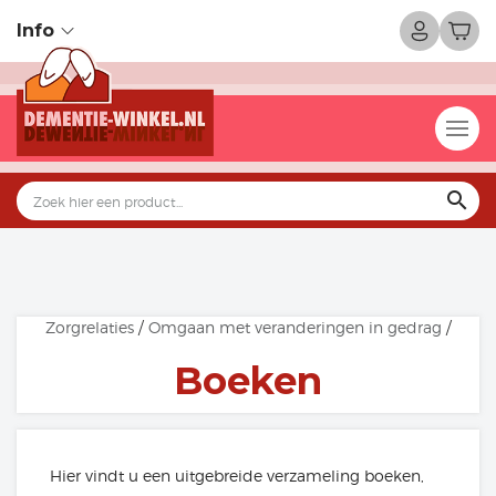
Info
search
Zorgrelaties
/
Omgaan met veranderingen in gedrag
/
Boeken
Hier vindt u een uitgebreide verzameling boeken,