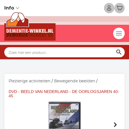
Info
search
Plezierige activiteiten
/
Bewegende beelden
/
DVD - BEELD VAN NEDERLAND - DE OORLOGSJAREN 40-
45