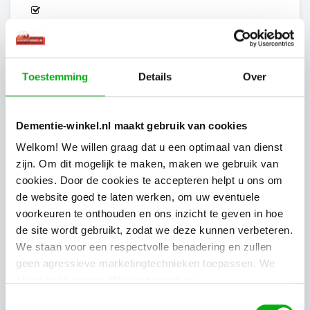
Komedie
Toestemming
Details
Over
Onderwijs en instructie
Dementie-winkel.nl maakt gebruik van cookies
Ontspanningsbeelden
Welkom! We willen graag dat u een optimaal van dienst
zijn. Om dit mogelijk te maken, maken we gebruik van
cookies. Door de cookies te accepteren helpt u ons om
de website goed te laten werken, om uw eventuele
Film - onderwerp
voorkeuren te onthouden en ons inzicht te geven in hoe
de site wordt gebruikt, zodat we deze kunnen verbeteren.
Bert Haanstra producties
We staan voor een respectvolle benadering en zullen
geen agressieve marketingtechnieken toepassen. We
slaan geen persoonlijke gegevens op.
Dagelijks leven
Toestemmingsselectie